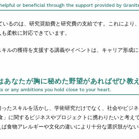
elpful or beneficial through the support provided by Granit
助かっているのは、研究奨励費と研究費の支給です。これによ
入も柔軟に対応できています。
スキルの獲得を支援する講義やイベントは、キャリア形成に
はあなたが胸に秘めた野望があればぜひ教
ls or any ambitions you hold close to your heart.
培ったスキルを活かし、学術研究だけでなく、社会やビジネ
食」に関するビジネスやプロジェクトに携わりたいと考え
えば食物アレルギーや文化の違いにより十分な選択肢がない
。