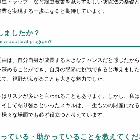
線虫トラップ」など線虫被害を減らす新しい防除法の基礎と
農業を実現する一歩になると期待しています。
しましたか？
e a doctoral program?
理由は、自分自身が成長する大きなチャンスだと感じたから
を深めることができ、自身の限界に挑戦できると考えました
じて、視野が広がることも大きな魅力でした。
学はリスクが多いと言われることもあります。しかし、私は
、そして粘り強さといったスキルは、一生ものの財産になる
、様々な場面でも必ず役立つと考えています。
で役立っている・助かっていることを教えてく