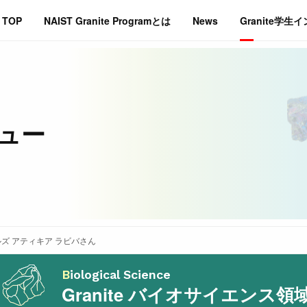
TOP
NAIST Granite Programとは
News
Granite学生
ビュー
ズ アティキア ラビバ
さん
Biological Science
Granite バイオサイエンス領