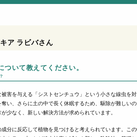
キア ラビバ
さん
について教えてください。
?
な被害を与える「シストセンチュウ」という小さな線虫を対
を奪い、さらに土の中で長く休眠するため、駆除が難しいの
方が少なく、新しい解決方法が求められています。
の成分に反応して植物を見つけると考えられています。この