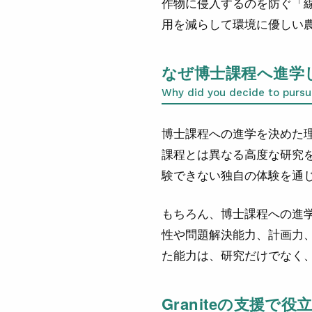
作物に侵入するのを防ぐ「
用を減らして環境に優しい
なぜ博士課程へ進学
Why did you decide to pursu
博士課程への進学を決めた
課程とは異なる高度な研究
験できない独自の体験を通
もちろん、博士課程への進
性や問題解決能力、計画力
た能力は、研究だけでなく
Graniteの支援