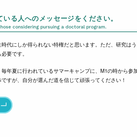
ている人へのメッセージをください。
those considering pursuing a doctoral program.
生時代にしか得られない特権だと思います。ただ、研究はう
も必要です。
、毎年夏に行われているサマーキャンプに、M1の時から参
歩ですが、自分が選んだ道を信じて頑張ってください！
る