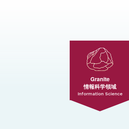
Granite
情報科学領域
Information Science