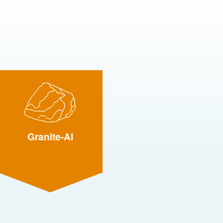
Granite-AI