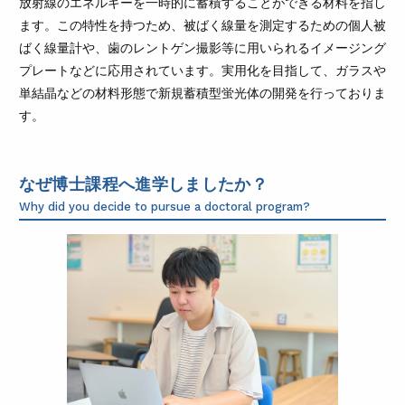
放射線のエネルギーを一時的に蓄積することができる材料を指し
ます。この特性を持つため、被ばく線量を測定するための個人被
ばく線量計や、歯のレントゲン撮影等に用いられるイメージング
プレートなどに応用されています。実用化を目指して、ガラスや
単結晶などの材料形態で新規蓄積型蛍光体の開発を行っておりま
す。
なぜ博士課程へ進学しましたか？
Why did you decide to pursue a doctoral program?