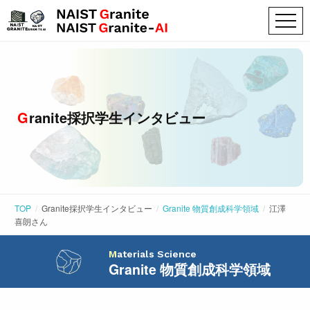
Granite採択学生インタビュー
TOP
Granite採択学生インタビュー
Granite 物質創成科学領域
江澤
喜朗
さん
Materials Science
Granite 物質創成科学領域