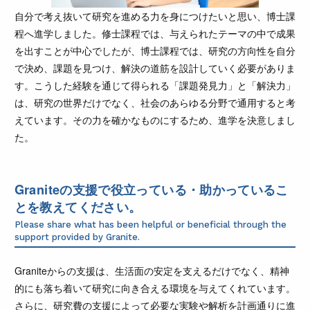
自分で考え抜いて研究を進める力を身につけたいと思い、博士課
程へ進学しました。修士課程では、与えられたテーマの中で成果
を出すことが中心でしたが、博士課程では、研究の方向性を自分
で決め、課題を見つけ、解決の道筋を設計していく必要がありま
す。こうした経験を通じて得られる「課題発見力」と「解決力」
は、研究の世界だけでなく、社会のあらゆる分野で通用すると考
えています。その力を確かなものにするため、進学を決意しまし
た。
Graniteの支援で役立っている・助かっているこ
とを教えてください。
Please share what has been helpful or beneficial through the
support provided by Granite.
Graniteからの支援は、生活面の安定を支えるだけでなく、精神
的にも落ち着いて研究に向き合える環境を与えてくれています。
さらに、研究費の支援によって必要な実験や解析を計画通りに進