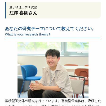
量子物理工学研究室
江澤 喜朗
さん
あなたの研究テーマについて教えてください。
What is your research theme?
蓄積型蛍光体の研究を行っています。蓄積型蛍光体は、吸収した