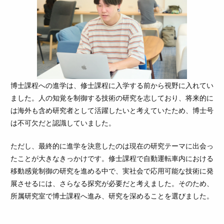
博士課程への進学は、修士課程に入学する前から視野に入れてい
ました。人の知覚を制御する技術の研究を志しており、将来的に
は海外も含め研究者として活躍したいと考えていたため、博士号
は不可欠だと認識していました。
ただし、最終的に進学を決意したのは現在の研究テーマに出会っ
たことが大きなきっかけです。修士課程で自動運転車内における
移動感覚制御の研究を進める中で、実社会で応用可能な技術に発
展させるには、さらなる探究が必要だと考えました。そのため、
所属研究室で博士課程へ進み、研究を深めることを選びました。