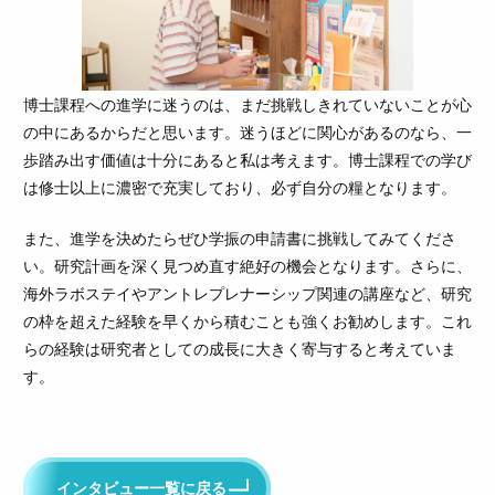
博士課程への進学に迷うのは、まだ挑戦しきれていないことが心
の中にあるからだと思います。迷うほどに関心があるのなら、一
歩踏み出す価値は十分にあると私は考えます。博士課程での学び
は修士以上に濃密で充実しており、必ず自分の糧となります。
また、進学を決めたらぜひ学振の申請書に挑戦してみてくださ
い。研究計画を深く見つめ直す絶好の機会となります。さらに、
海外ラボステイやアントレプレナーシップ関連の講座など、研究
の枠を超えた経験を早くから積むことも強くお勧めします。これ
らの経験は研究者としての成長に大きく寄与すると考えていま
す。
インタビュー一覧に戻る