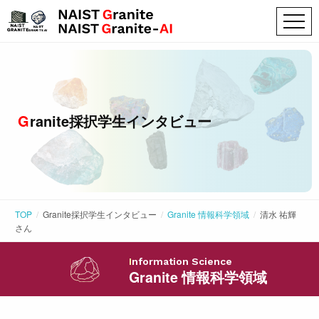
Granite採択学生インタビュー
TOP
Granite採択学生インタビュー
Granite 情報科学領域
清水 祐輝
さん
Information Science
Granite 情報科学領域