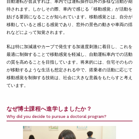
自動運転が普及すれば、車内では運転操作以外の多様な活動が期
待されます。しかしその際、車内で感じる「移動感覚」が活動を
妨げる要因になることが知られています。移動感覚とは、自分が
移動していると感じる感覚であり、窓外の景色の動きや車両の揺
れなどによって知覚されます。
私は特に加減速やカーブで発生する加速度刺激に着目し、これを
最適に制御することで移動感覚を軽減し、自動運転車内での活動
の質を高めることを目指しています。将来的には、住宅そのもの
が移動するような生活も想定される中で、搭乗者の活動に応じて
移動感覚を制御する技術は、社会に大きな意義をもたらすと考え
ています。
なぜ博士課程へ進学しましたか？
Why did you decide to pursue a doctoral program?