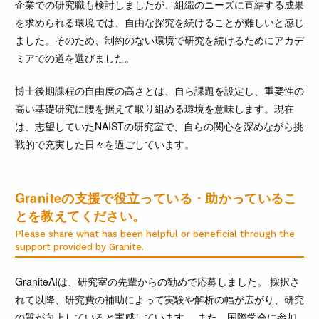
企業での研究職も検討しましたが、組織のニーズに直結する成果
を求められる環境では、自由な探究を続けることが難しいと感じ
ました。そのため、制約のない環境で研究を続けるためにアカデ
ミアでの道を選びました。
博士後期課程の自由度の高さとは、自ら課題を設定し、重要性の
高い基礎研究に腰を据えて取り組める環境を意味します。現在
は、志望していたNAISTの研究室で、自らの関心を深めながら挑
戦的で充実した日々を過ごしています。
Graniteの支援で役立っている・助かっているこ
とを教えてください。
Please share what has been helpful or beneficial through the
support provided by Granite.
GraniteAIは、研究室の先輩からの勧めで応募しました。 採択さ
れて以降、研究費の補助によって実験や解析の幅が広がり、研究
の質が向上していると実感しています。 また、国際学会に参加