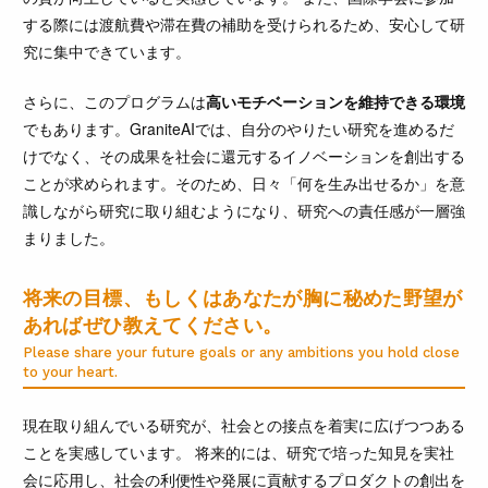
する際には渡航費や滞在費の補助を受けられるため、安心して研
究に集中できています。
さらに、このプログラムは
高いモチベーションを維持できる環境
でもあります。GraniteAIでは、自分のやりたい研究を進めるだ
けでなく、その成果を社会に還元するイノベーションを創出する
ことが求められます。そのため、日々「何を生み出せるか」を意
識しながら研究に取り組むようになり、研究への責任感が一層強
まりました。
将来の目標、もしくはあなたが胸に秘めた野望が
あればぜひ教えてください。
Please share your future goals or any ambitions you hold close
to your heart.
現在取り組んでいる研究が、社会との接点を着実に広げつつある
ことを実感しています。 将来的には、研究で培った知見を実社
会に応用し、社会の利便性や発展に貢献するプロダクトの創出を