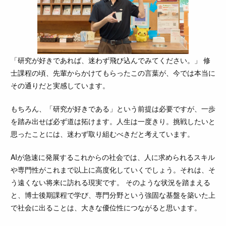
「研究が好きであれば、迷わず飛び込んでみてください。」 修
士課程の頃、先輩からかけてもらったこの言葉が、今では本当に
その通りだと実感しています。
もちろん、「研究が好きである」という前提は必要ですが、一歩
を踏み出せば必ず道は拓けます。人生は一度きり。挑戦したいと
思ったことには、迷わず取り組むべきだと考えています。
AIが急速に発展するこれからの社会では、人に求められるスキル
や専門性がこれまで以上に高度化していくでしょう。それは、そ
う遠くない将来に訪れる現実です。 そのような状況を踏まえる
と、博士後期課程で学び、専門分野という強固な基盤を築いた上
で社会に出ることは、大きな優位性につながると思います。