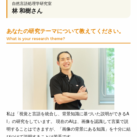
自然言語処理学研究室
林 和樹
さん
あなたの研究テーマについて教えてください。
What is your research theme?
私は「視覚と言語を統合し、背景知識に基づいた説明ができるA
I」の研究をしています。 現在のAIは、画像を認識して言葉で説
明することはできますが、「画像の背景にある知識」を十分に結
びつけて説明することは苦手です。