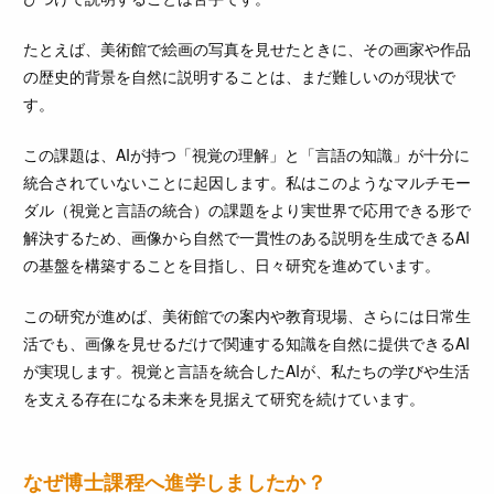
たとえば、美術館で絵画の写真を見せたときに、その画家や作品
の歴史的背景を自然に説明することは、まだ難しいのが現状で
す。
この課題は、AIが持つ「視覚の理解」と「言語の知識」が十分に
統合されていないことに起因します。私はこのようなマルチモー
ダル（視覚と言語の統合）の課題をより実世界で応用できる形で
解決するため、画像から自然で一貫性のある説明を生成できるAI
の基盤を構築することを目指し、日々研究を進めています。
この研究が進めば、美術館での案内や教育現場、さらには日常生
活でも、画像を見せるだけで関連する知識を自然に提供できるAI
が実現します。視覚と言語を統合したAIが、私たちの学びや生活
を支える存在になる未来を見据えて研究を続けています。
なぜ博士課程へ進学しましたか？