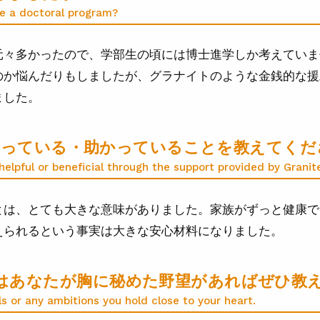
e a doctoral program?
元々多かったので、学部生の頃には博士進学しか考えていま
のか悩んだりもしましたが、グラナイトのような金銭的な援
ました。
で役立っている・助かっていることを教えてく
elpful or beneficial through the support provided by Granit
とは、とても大きな意味がありました。家族がずっと健康で
えられるという事実は大きな安心材料になりました。
はあなたが胸に秘めた野望があればぜひ教
ls or any ambitions you hold close to your heart.