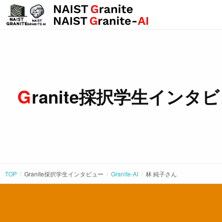
Granite採択学生インタ
TOP
Granite採択学生インタビュー
Granite-AI
林 純子
さん