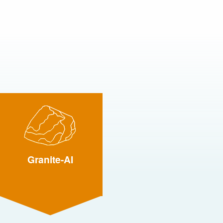
Granite-AI