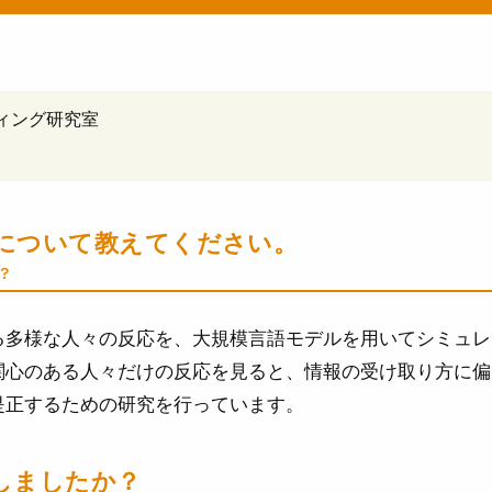
ィング研究室
について教えてください。
?
する多様な人々の反応を、大規模言語モデルを用いてシミュ
関心のある人々だけの反応を見ると、情報の受け取り方に偏
是正するための研究を行っています。
しましたか？