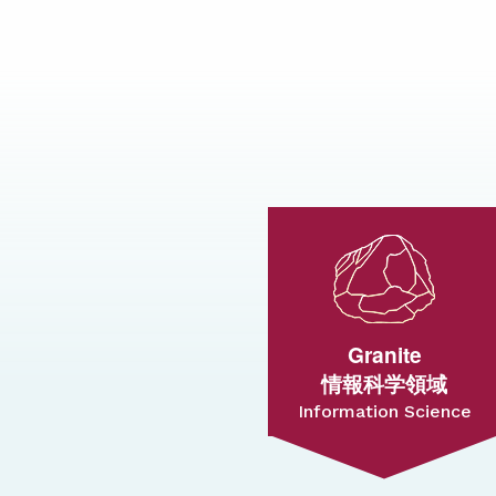
Granite
情報科学領域
Information Science