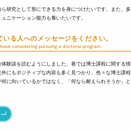
自ら研究として形にできる力を身につけたいです。また、多
ミュニケーション能力も養いたいです。
ている人へのメッセージをください。
those considering pursuing a doctoral program.
の体験談を読むようにしました。巷では博士課程に関する情
意外にもポジティブな内容も多く見つかり、色々な博士課程
が何に向いているかではなく、「何なら耐えられそうか」と
る