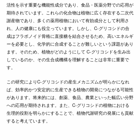
活性を示す重要な機能性成分であり、食品・医薬分野での応用が
期待されています。これらの化合物は植物に広く存在する二次代
謝産物であり、多くの薬用植物において有効成分として利用さ
れ、人の健康にも役立っています。しかし、C-グリコシドの合
成はフラボノイド骨格に直接糖を結合させるため、高いエネルギ
ーを必要とし、化学的に合成することが難しいという課題があり
ます。そのため、植物がどのようにして C-グリコシドを生み出
しているのか、その生合成機構を理解することは非常に重要で
す。
この研究によりC-グリコシドの産生メカニズムが明らかになれ
ば、効率的かつ安定的に生産できる植物の開発につながる可能性
があります。将来的には、創薬、食品、農業といった幅広い分野
への応用が期待されます。また、C-グリコシドの植物における
生理的役割を明らかにすることで、植物代謝研究の発展にも貢献
すると考えています。