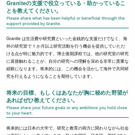
Graniteの支援で役立っている・助かっているこ
とを教えてください。
Please share what has been helpful or beneficial through the
support provided by Granite.
Granite は生活費や研究費といった金銭的な支援だけでなく、海
外の研究室で 1 か月以上研究活動を行う機会を提供していただ
ける点が特に魅力的です。博士後期課程では、他の研究室の研究
に直接触れることが、自分の研究への理解を深める非常に貴重な
経験になります。将来的には、この機会を活かして海外で共同研
究を行えるようになることを期待しています。
将来の目標、もしくはあなたが胸に秘めた野望が
あればぜひ教えてください。
Please share your future goals or any ambitions you hold close
to your heart.
将来的には日本の大学で、研究と教育の両方に関わりながら社会