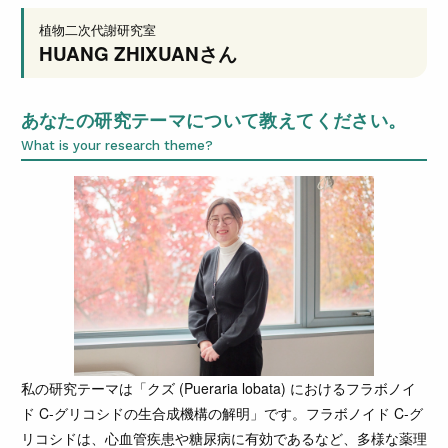
植物二次代謝研究室
HUANG ZHIXUAN
さん
あなたの研究テーマについて教えてください。
What is your research theme?
私の研究テーマは「クズ (Pueraria lobata) におけるフラボノイ
ド C-グリコシドの生合成機構の解明」です。フラボノイド C-グ
リコシドは、心血管疾患や糖尿病に有効であるなど、多様な薬理