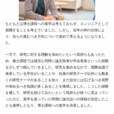
もともとは博士課程への進学は考えておらず、エンジニアとして
就職することを考えていました。しかし、近年のAIの台頭によ
り、自らの進むべき方向について改めて考えるようになりまし
た。
一方で、研究に対する理解を深めたいという気持ちもあったた
め、修士課程では就活と同時に論文執筆や学会発表といった経験
を少しずつ積んでいきました。研究を進めるなかで、国際会議で
発表している学生がいることや、自身の研究テーマ以外にも数多
くの研究テーマがあることを知り、まだ自分には広げるべき視野
や深めるべき知識が多くあることを痛感しました。こうした経験
を通して、研究を続けてみたいという気持ちが徐々に高まってい
ったのと、進学を迷っていた時期に論文誌への採録が決定したこ
とも後押しとなり、博士課程への進学を決意しました。