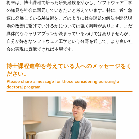
将来は、博士課程で培った研究経験を活かし、ソフトウェア工学
の知見を社会に還元していきたいと考えています。特に、近年急
速に発展しているAI技術を、どのように社会課題の解決や開発現
場の改善に繋げていけるかについては強く興味があります。まだ
具体的なキャリアプランが決まっているわけではありませんが、
自分が好きなソフトウェア工学という分野を通して、より良い社
会の実現に貢献できれば本望です。
博士課程進学を考えている人へのメッセージをく
ださい。
Please share a message for those considering pursuing a
doctoral program.