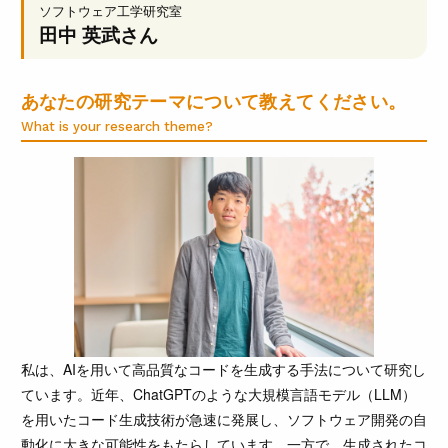
ソフトウェア工学研究室
田中 英武
さん
あなたの研究テーマについて教えてください。
What is your research theme?
私は、AIを用いて高品質なコードを生成する手法について研究し
ています。近年、ChatGPTのような大規模言語モデル（LLM）
を用いたコード生成技術が急速に発展し、ソフトウェア開発の自
動化に大きな可能性をもたらしています。一方で、生成されたコ