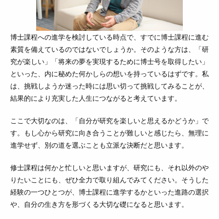
博士課程への進学を検討している時点で、すでに博士課程に進む
素質を備えているのではないでしょうか。そのような方は、「研
究が楽しい」「将来の夢を実現するために博士号を取得したい」
といった、内に秘めた何かしらの想いを持っているはずです。私
は、挑戦しようか迷った時には思い切って挑戦してみることが、
結果的により充実した人生につながると考えています。
ここで大切なのは、「自分が研究を楽しいと思えるかどうか」で
す。もし心から研究に向き合うことが難しいと感じたら、無理に
進学せず、別の道を選ぶことも立派な決断だと思います。
修士課程は何かと忙しいと思いますが、研究にも、それ以外のや
りたいことにも、ぜひ全力で取り組んでみてください。そうした
経験の一つひとつが、博士課程に進学するかといった進路の選択
や、自分の生き方を形づくる大切な礎になると思います。