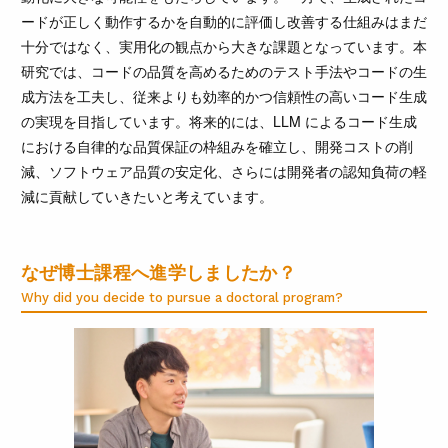
ードが正しく動作するかを自動的に評価し改善する仕組みはまだ
十分ではなく、実用化の観点から大きな課題となっています。本
研究では、コードの品質を高めるためのテスト手法やコードの生
成方法を工夫し、従来よりも効率的かつ信頼性の高いコード生成
の実現を目指しています。将来的には、LLM によるコード生成
における自律的な品質保証の枠組みを確立し、開発コストの削
減、ソフトウェア品質の安定化、さらには開発者の認知負荷の軽
減に貢献していきたいと考えています。
なぜ博士課程へ進学しましたか？
Why did you decide to pursue a doctoral program?