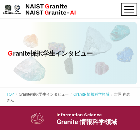
Granite採択学生インタビュー
TOP
Granite採択学生インタビュー
Granite 情報科学領域
吉岡 春彦
さん
Information Science
Granite 情報科学領域