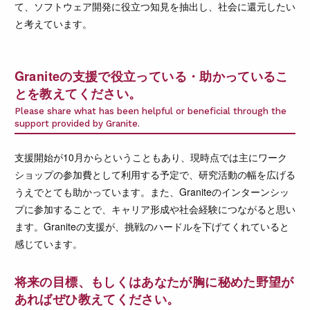
て、ソフトウェア開発に役立つ知見を抽出し、社会に還元したい
と考えています。
Graniteの支援で役立っている・助かっているこ
とを教えてください。
Please share what has been helpful or beneficial through the
support provided by Granite.
支援開始が10月からということもあり、現時点では主にワーク
ショップの参加費として利用する予定で、研究活動の幅を広げる
うえでとても助かっています。また、Graniteのインターンシッ
プに参加することで、キャリア形成や社会経験につながると思い
ます。Graniteの支援が、挑戦のハードルを下げてくれていると
感じています。
将来の目標、もしくはあなたが胸に秘めた野望が
あればぜひ教えてください。