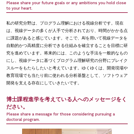
Please share your future goals or any ambitions you hold close
to your heart.
私の研究分野は、プログラム理解における視線分析です。現在
は、視線データの多くが人手で分析されており、時間がかかる点
に課題があると感じています。そこで、AIを用いて視線データを
自動的かつ高精度に分析できる仕組みを確立することを目標に研
究を進めています。将来的には、このような手法を一般的なもの
にし、視線データに基づくプログラム理解研究の分野にブレイク
スルーをもたらしたいと考えています。ゆくゆくは、開発現場や
教育現場でも当たり前に使われる分析基盤として、ソフトウェア
開発を支える存在にしていきたいです。
博士課程進学を考えている人へのメッセージをく
ださい。
Please share a message for those considering pursuing a
doctoral program.