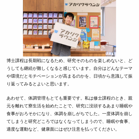
博士課程は長期戦になるため、研究そのものを楽しめないと、ど
うしても継続が難しくなると感じています。自分はどんなテーマ
や環境だとモチベーションが高まるのかを、日頃から意識して振
り返ってみるとよいと思います。
あわせて、体調管理もとても重要です。私は修士課程のとき、親
元を離れて寮生活を始めたことで、研究に没頭するあまり睡眠や
食事がおろそかになり、体調を崩しがちでした。一度体調を崩し
てしまうと研究どころではなくなってしまうので、睡眠や食事、
適度な運動など、健康面にはぜひ注意を払ってください。