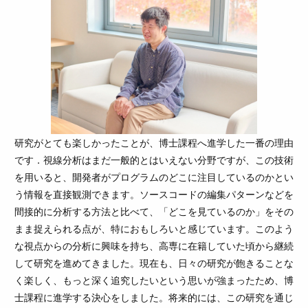
研究がとても楽しかったことが、博士課程へ進学した一番の理由
です．視線分析はまだ一般的とはいえない分野ですが、この技術
を用いると、開発者がプログラムのどこに注目しているのかとい
う情報を直接観測できます。ソースコードの編集パターンなどを
間接的に分析する方法と比べて、「どこを見ているのか」をその
まま捉えられる点が、特におもしろいと感じています。このよう
な視点からの分析に興味を持ち、高専に在籍していた頃から継続
して研究を進めてきました。現在も、日々の研究が飽きることな
く楽しく、もっと深く追究したいという思いが強まったため、博
士課程に進学する決心をしました。将来的には、この研究を通じ