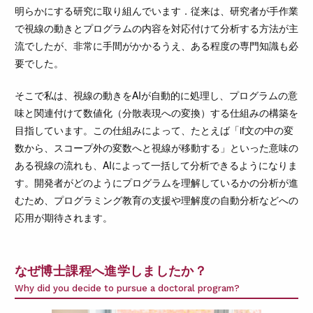
明らかにする研究に取り組んでいます．従来は、研究者が手作業
で視線の動きとプログラムの内容を対応付けて分析する方法が主
流でしたが、非常に手間がかかるうえ、ある程度の専門知識も必
要でした。
そこで私は、視線の動きをAIが自動的に処理し、プログラムの意
味と関連付けて数値化（分散表現への変換）する仕組みの構築を
目指しています。この仕組みによって、たとえば「if文の中の変
数から、スコープ外の変数へと視線が移動する」といった意味の
ある視線の流れも、AIによって一括して分析できるようになりま
す。開発者がどのようにプログラムを理解しているかの分析が進
むため、プログラミング教育の支援や理解度の自動分析などへの
応用が期待されます。
なぜ博士課程へ進学しましたか？
Why did you decide to pursue a doctoral program?