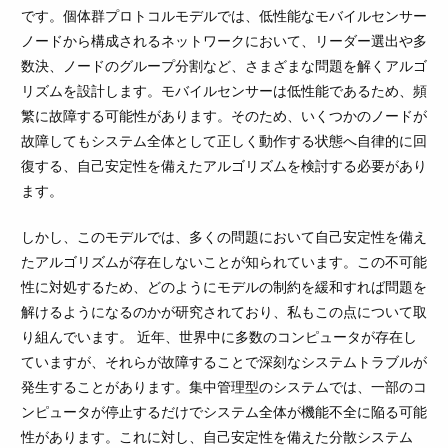
です。個体群プロトコルモデルでは、低性能なモバイルセンサー
ノードから構成されるネットワークにおいて、リーダー選出や多
数決、ノードのグループ分割など、さまざまな問題を解くアルゴ
リズムを設計します。モバイルセンサーは低性能であるため、頻
繁に故障する可能性があります。そのため、いくつかのノードが
故障してもシステム全体として正しく動作する状態へ自律的に回
復する、自己安定性を備えたアルゴリズムを検討する必要があり
ます。
しかし、このモデルでは、多くの問題において自己安定性を備え
たアルゴリズムが存在しないことが知られています。この不可能
性に対処するため、どのようにモデルの制約を緩和すれば問題を
解けるようになるのかが研究されており、私もこの点について取
り組んでいます。 近年、世界中に多数のコンピュータが存在し
ていますが、それらが故障することで深刻なシステムトラブルが
発生することがあります。集中管理型のシステムでは、一部のコ
ンピュータが停止するだけでシステム全体が機能不全に陥る可能
性があります。これに対し、自己安定性を備えた分散システム