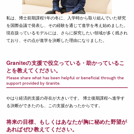
私は、博士前期課程1年の冬に、入学時から取り組んでいた研究
を国際会議で発表し、その経験を通じて進学を考え始めました。
現在扱っているモデルには、さらに探究したい領域が多く残され
ており、その点が進学を決断した理由になりました。
Graniteの支援で役立っている・助かっているこ
とを教えてください。
Please share what has been helpful or beneficial through the
support provided by Granite.
やはり経済的支援の存在が大きいです。 博士後期課程へ進学す
る決断ができたのも、この支援があったからです。
将来の目標、もしくはあなたが胸に秘めた野望が
あればぜひ教えてください。