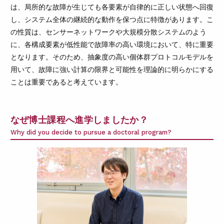
は、局所的な故障が生じても各要素が自律的に正しい状態へ回復
し、システム全体の継続的な動作を保つ点に特徴があります。こ
の性質は、センサーネットワークや大規模分散システムのよう
に、各構成要素が低性能で故障率の高い環境において、特に重要
となります。そのため、抽象度の高い個体群プロトコルモデルを
用いて、故障に強い計算の限界と可能性を理論的に明らかにする
ことは重要であると考えています。
なぜ博士課程へ進学しましたか？
Why did you decide to pursue a doctoral program?